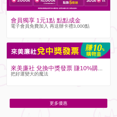
會員獨享 1元1點 點點成金
電子會員免費加入 再送辦卡禮3,000點
來美廉社 兌換中獎發票 賺10%購物金
把好運變大的魔法
更多優惠