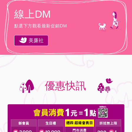
線上DM
點選下方觀看最新促銷DM
美廉社
優惠快訊