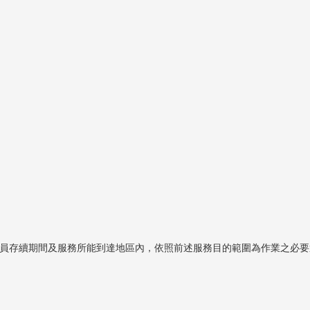
會員存續期間及服務所能到達地區內，依照前述服務目的範圍為作業之必