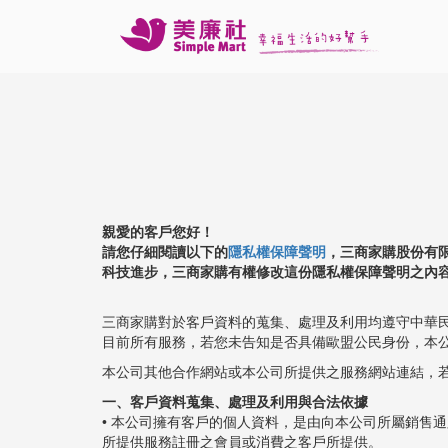
親愛的客戶您好！
請您仔細閱讀以下的
隱私權保障聲明
，三商家購股份有
科技進步，三商家購有權修改這份隱私權保障聲明之內
三商家購對於客戶資料的蒐集、處理及利用均遵守中華
目前所有服務，若您未告知是否具備歐盟公民身份，本
本公司其他合作網站或本公司所提供之服務網站連結，
一、客戶資料蒐集、處理及利用與合法依據
• 本公司擁有客戶的個人資料，是由向本公司所屬銷售
所提供服務註冊之會員或消費之客戶所提供。