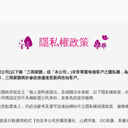
隱私權政策
限公司(以下稱「三商家購」或「本公司」)非常尊重每個客戶之隱私權，
容，三商家購將於修改後儘速更新與告知客戶。
民國政府規定之「個人資料保護法」及相關法令規範，以下隱私權政策，
公司將認定您不具備歐盟公民身份，並會為您提供服務。
若您點選進入，仍必須參考及遵守該連結網站中之隱私權保護政策、服務
通路及行動應用程式【包含本公司所屬美廉社、心樸市集、GO美廉、美