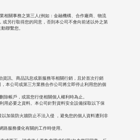
業相關事務之第三人(例如：金融機構、合作廠商、物流
，或另行取得您的同意，否則本公司不會向前述以外之第
主動聯繫您。
活動資訊、商品訊息或新服務等相關行銷，且於首次行銷
司，本公司或第三方業務合作公司將立即停止利用您的個
您刪除帳戶，或當您行使相關個人權利時為止。
及利用必要之資料。本公司針對資料安全設備採取以下保
料傳輸加密，並以加裝防火牆防止不法入侵 ，避免您的個人資料遭到非
及網路服務優化有關的工作時使用。