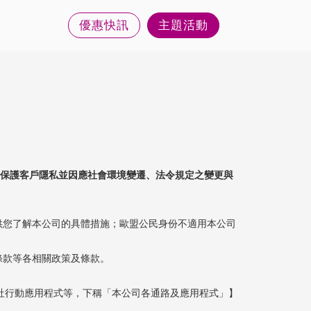
優惠快訊
主題活動
為保護客戶隱私並因應社會環境變遷、法令規定之變更與
供您了解本公司的具體措施；歐盟公民身份不適用本公司
條款等各相關政策及條款。
廉社行動應用程式等，下稱「本公司各通路及應用程式」】