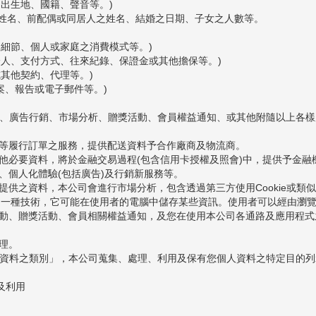
、出生地、國籍、聲音等。)
人之姓名、前配偶或同居人之姓名、結婚之日期、子女之人數等。
之細節、個人或家庭之消費模式等。)
保證人、支付方式、往來紀錄、保證金或其他擔保等。)
或其他契約、代理等。)
案、報告或電子郵件等。)
送、廣告行銷、市場分析、贈獎活動、會員權益通知、或其他附隨以上各
配送等履行訂單之服務，提供配送資料予合作廠商及物流商。
其他必要資料，將於金融交易過程(包含信用卡授權及照會)中，提供予金
訊、個人化體驗(包括廣告)及行銷新服務等。
所提供之資料，本公司會進行市場分析，包含透過第三方使用Cookie或
溝通的一種技術，它可能在使用者的電腦中儲存某些資訊。使用者可以經由瀏
獎活動、贈獎活動、會員相關權益通知，及您在使用本公司各通路及應用程
處理。
人資料之類別」，本公司蒐集、處理、利用及保有您個人資料之特定目的
及利用