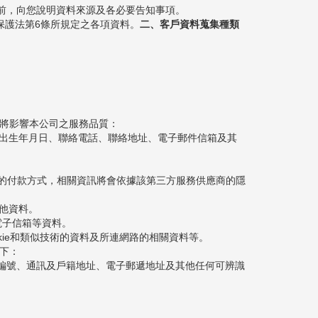
用前，向您說明資料來源及各必要告知事項。
料保護法第6條所規定之各項資料。
二、客戶資料蒐集種類
，將影響本公司之服務品質：
、出生年月日、聯絡電話、聯絡地址、電子郵件信箱及其
他第三方的付款方式，相關資訊將會依據該第三方服務供應商的隱
其他資料。
及電子信箱等資料。
kie和類似技術的資料及所連網路的相關資料等。
下：
員編號、通訊及戶籍地址、電子郵遞地址及其他任何可辨識